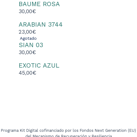
BAUME ROSA
30,00
€
ARABIAN 3744
23,00
€
Agotado
SIAN 03
30,00
€
EXOTIC AZUL
45,00
€
Programa Kit Digital cofinanciado por los Fondos Next Generation (EU)
del Mecanismo de Recuperación y Resiliencia